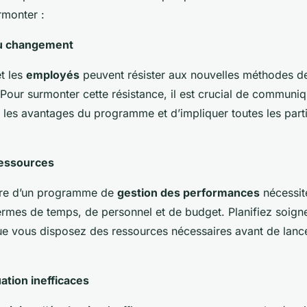
monter :
au changement
t les
employés
peuvent résister aux nouvelles méthodes 
 Pour surmonter cette résistance, il est crucial de communi
r les avantages du programme et d’impliquer toutes les part
ressources
re d’un programme de
gestion des performances
nécessit
ermes de temps, de personnel et de budget. Planifiez soig
e vous disposez des ressources nécessaires avant de lance
uation inefficaces