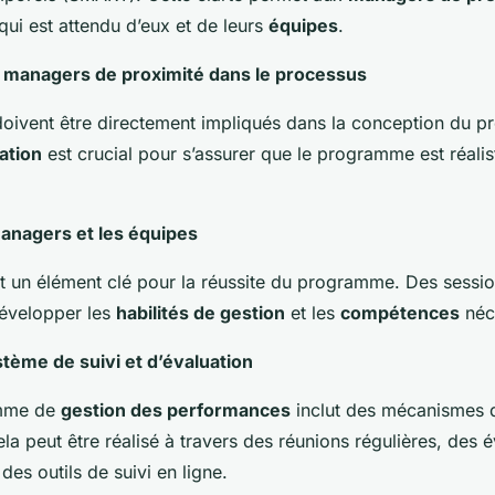
ui est attendu d’eux et de leurs
équipes
.
s managers de proximité dans le processus
oivent être directement impliqués dans la conception du 
ation
est crucial pour s’assurer que le programme est réalis
managers et les équipes
t un élément clé pour la réussite du programme. Des sessio
évelopper les
habilités de gestion
et les
compétences
néc
ystème de suivi et d’évaluation
mme de
gestion des performances
inclut des mécanismes
ela peut être réalisé à travers des réunions régulières, des 
 des outils de suivi en ligne.