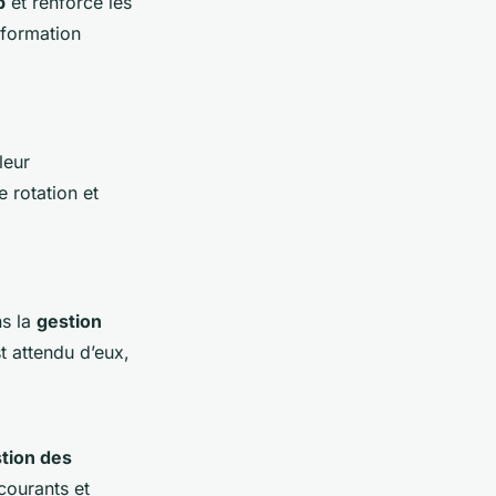
p
et renforce les
nformation
leur
 rotation et
ns la
gestion
t attendu d’eux,
tion des
courants et