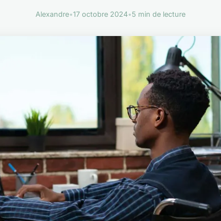
Alexandre
•
17 octobre 2024
•
5 min de lecture