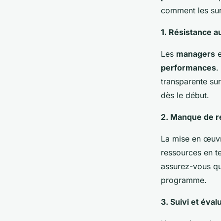
comment les sur
1. Résistance 
Les
managers
e
performances
.
transparente su
dès le début.
2. Manque de 
La mise en œuv
ressources en t
assurez-vous qu
programme.
3. Suivi et éval