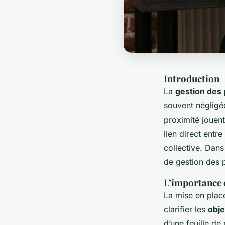
Introduction
La
gestion des
souvent négligée
proximité jouent
lien direct entre
collective. Dans
de gestion des 
L’importance 
La mise en pla
clarifier les
obje
d’une feuille de