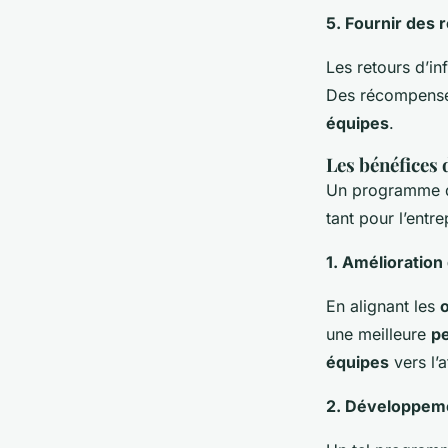
5. Fournir des 
Les retours d’in
Des récompenses
équipes
.
Les bénéfices
Un programme
tant pour l’entr
1. Amélioration
En alignant les
o
une meilleure
p
équipes
vers l’
2. Développeme