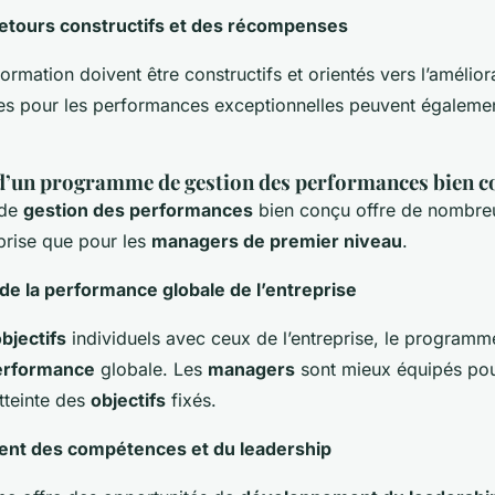
retours constructifs et des récompenses
formation doivent être constructifs et orientés vers l’amélior
 pour les performances exceptionnelles peuvent égalemen
 d’un programme de gestion des performances bien c
 de
gestion des performances
bien conçu offre de nombre
eprise que pour les
managers de premier niveau
.
 de la performance globale de l’entreprise
bjectifs
individuels avec ceux de l’entreprise, le programm
erformance
globale. Les
managers
sont mieux équipés pour
atteinte des
objectifs
fixés.
nt des compétences et du leadership