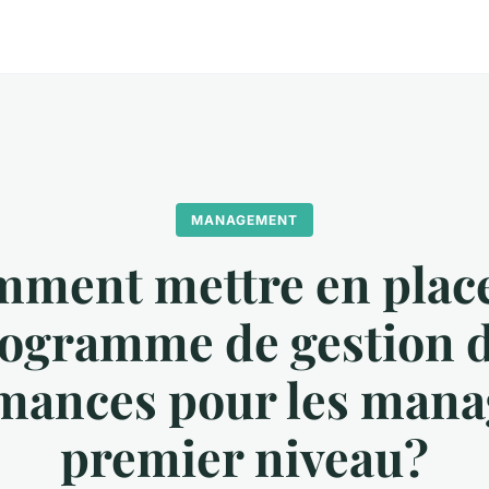
MANAGEMENT
ment mettre en plac
ogramme de gestion 
mances pour les mana
premier niveau?