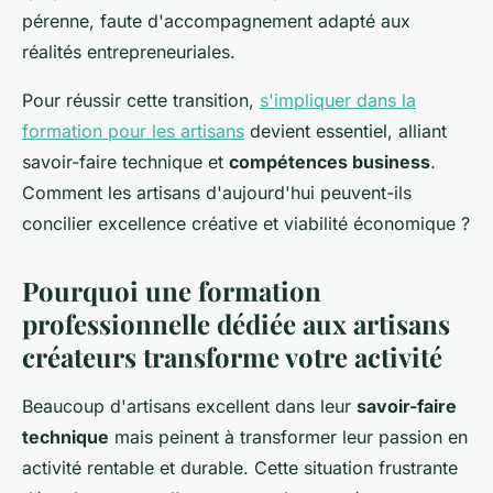
pérenne, faute d'accompagnement adapté aux
réalités entrepreneuriales.
Pour réussir cette transition,
s'impliquer dans la
formation pour les artisans
devient essentiel, alliant
savoir-faire technique et
compétences business
.
Comment les artisans d'aujourd'hui peuvent-ils
concilier excellence créative et viabilité économique ?
Pourquoi une formation
professionnelle dédiée aux artisans
créateurs transforme votre activité
Beaucoup d'artisans excellent dans leur
savoir-faire
technique
mais peinent à transformer leur passion en
activité rentable et durable. Cette situation frustrante