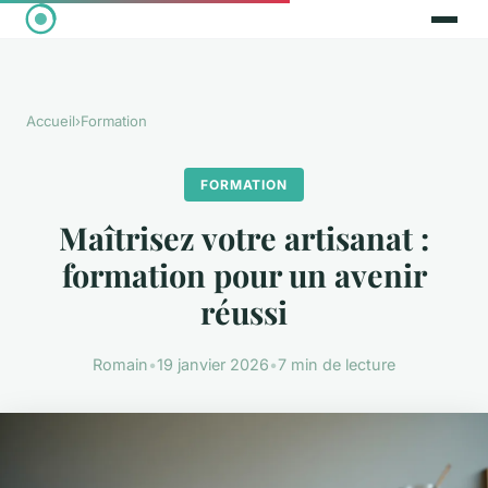
Accueil
›
Formation
FORMATION
Maîtrisez votre artisanat :
formation pour un avenir
réussi
Romain
•
19 janvier 2026
•
7 min de lecture