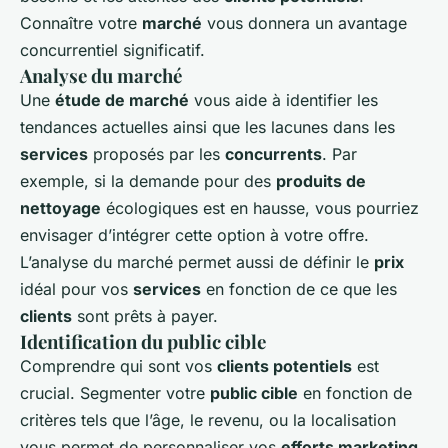
Connaître votre
marché
vous donnera un avantage
concurrentiel significatif.
Analyse du marché
Une
étude de marché
vous aide à identifier les
tendances actuelles ainsi que les lacunes dans les
services
proposés par les
concurrents
. Par
exemple, si la demande pour des
produits de
nettoyage
écologiques est en hausse, vous pourriez
envisager d’intégrer cette option à votre offre.
L’analyse du marché permet aussi de définir le
prix
idéal pour vos
services
en fonction de ce que les
clients
sont prêts à payer.
Identification du public cible
Comprendre qui sont vos
clients potentiels
est
crucial. Segmenter votre
public cible
en fonction de
critères tels que l’âge, le revenu, ou la localisation
vous permet de personnaliser vos
efforts marketing
.