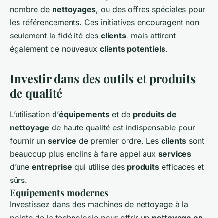
nombre de
nettoyages
, ou des offres spéciales pour
les référencements. Ces initiatives encouragent non
seulement la fidélité des
clients
, mais attirent
également de nouveaux
clients potentiels
.
Investir dans des outils et produits
de qualité
L’utilisation d’
équipements
et de
produits de
nettoyage
de haute qualité est indispensable pour
fournir un
service
de premier ordre. Les
clients
sont
beaucoup plus enclins à faire appel aux
services
d’une
entreprise
qui utilise des
produits
efficaces et
sûrs.
Equipements modernes
Investissez dans des machines de nettoyage à la
pointe de la technologie pour offrir un
nettoyage en