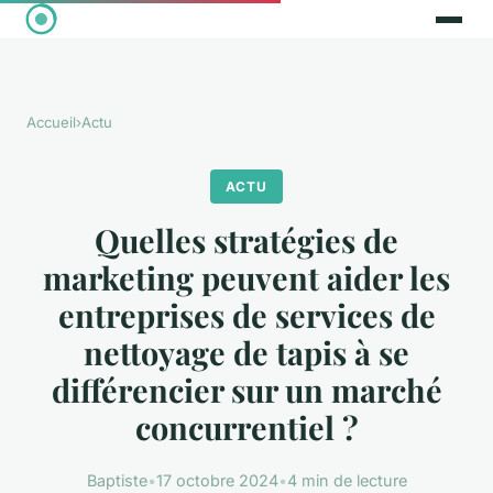
Accueil
›
Actu
ACTU
Quelles stratégies de
marketing peuvent aider les
entreprises de services de
nettoyage de tapis à se
différencier sur un marché
concurrentiel ?
Baptiste
•
17 octobre 2024
•
4 min de lecture