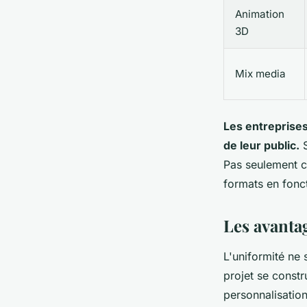
Animation
3D
Mix media
Les entreprises
de leur public.
S
Pas seulement ch
formats en fonc
Les avanta
L'uniformité ne 
projet se constr
personnalisation