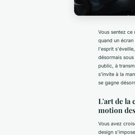
Vous sentez ce 
quand un écran s
l'esprit s'éveill
désormais sous 
public, à transm
s'invite à la m
se gagne désorma
L'art de la
motion de
Vous avez crois
design s'impose 