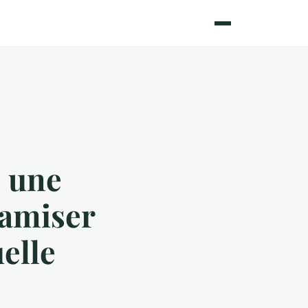
: une
namiser
elle