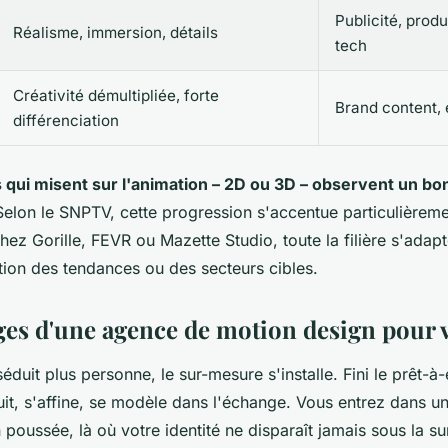
Publicité, produ
Réalisme, immersion, détails
tech
Créativité démultipliée, forte
Brand content,
différenciation
 qui misent sur l'animation – 2D ou 3D – observent un bon
elon le SNPTV, cette progression s'accentue particulièrem
ez Gorille, FEVR ou Mazette Studio, toute la filière s'adapt
tion des tendances ou des secteurs cibles.
ges d'une agence de motion design pour v
séduit plus personne, le sur-mesure s'installe. Fini le prêt-à
uit, s'affine, se modèle dans l'échange. Vous entrez dans u
 poussée, là où votre identité ne disparaît jamais sous la s