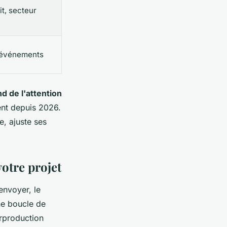
it, secteur
 événements
d de l'attention
ent depuis 2026.
e, ajuste ses
otre projet
-envoyer, le
ne boucle de
urproduction