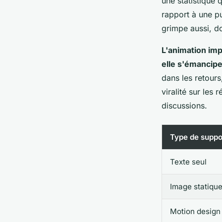
une statistique
rapport à une pu
grimpe aussi, d
L'animation imp
elle s'émancipe
dans les retours
viralité sur les
discussions.
Type de suppo
Texte seul
Image statiqu
Motion design