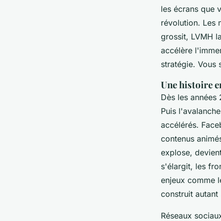
les écrans que v
révolution. Les 
grossit, LVMH l
accélère l'imme
stratégie. Vous 
Une histoire 
Dès les années 2
Puis l'avalanch
accélérés. Faceb
contenus animés
explose, devient
s'élargit, les f
enjeux comme le
construit autant
Réseaux sociaux