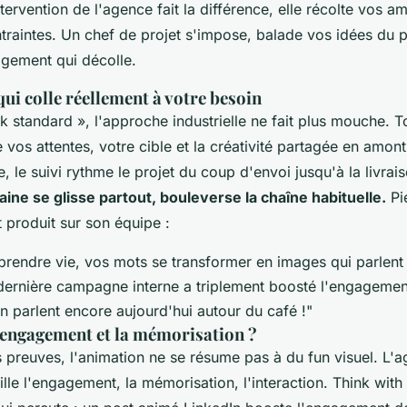
ntervention de l'agence fait la différence, elle récolte vos a
traintes. Un chef de projet s'impose, balade vos idées du p
agement qui décolle.
qui colle réellement à votre besoin
k standard », l'approche industrielle ne fait plus mouche. T
 vos attentes, votre cible et la créativité partagée en amont.
, le suivi rythme le projet du coup d'envoi jusqu'à la livrai
ne se glisse partout, bouleverse la chaîne habituelle.
Pi
t produit sur son équipe :
prendre vie, vos mots se transformer en images qui parlent 
dernière campagne interne a triplement boosté l'engagemen
n parlent encore aujourd'hui autour du café !"
l'engagement et la mémorisation ?
 preuves, l'animation ne se résume pas à du fun visuel. L'
ille l'engagement, la mémorisation, l'interaction. Think wit