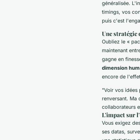
généralisée. L'i
timings, vos con
puis c'est l'eng
Une stratégie 
Oubliez le « pac
maintenant entre
gagne en finesse
dimension humai
encore de l'effe
"Voir vos idées 
renversant. Ma 
collaborateurs e
L'impact sur 
Vous exigez des
ses datas, surve