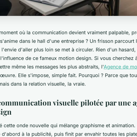
moment où la communication devient vraiment palpable, pr
'anime dans le hall d'une entreprise ? Un frisson parcourt 
e, l'envie d'aller plus loin se met à circuler. Rien d'un hasard,
l'influence de ce fameux motion design. Si vous cherchez 
ettre même les messages les plus abstraits, l'
Agence de mo
anœuvre. Elle s'impose, simple fait. Pourquoi ? Parce que t
is dans la relation visuelle, la vraie.
 communication visuelle pilotée par une 
sign
é cette onde nouvelle qui mélange graphisme et animation.
d'abord à la publicité, puis finit par envahir toutes les pla